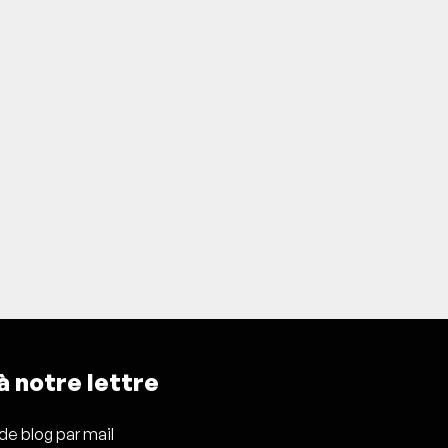
 notre lettre
 de blog par mail