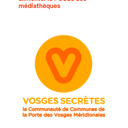
médiathèques