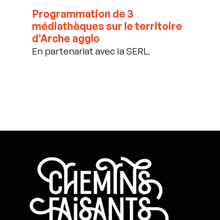
Programmation de 3
médiathèques sur le territoire
d’Arche agglo
En partenariat avec la SERL.