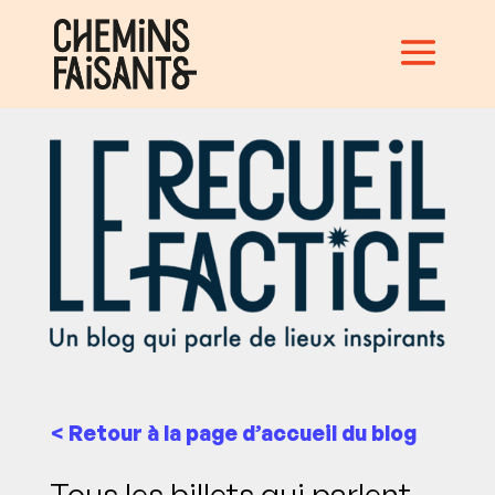
< Retour à la page d’accueil du blog
Tous les billets qui parlent