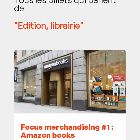
de
"Edition, librairie"
Focus merchandising #1 :
Amazon books