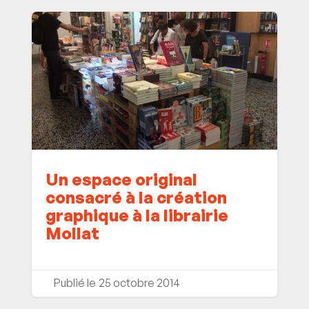
Un espace original
consacré à la création
graphique à la librairie
Mollat
25 octobre 2014