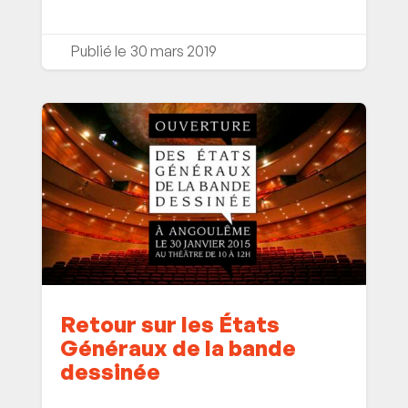
30 mars 2019
Retour sur les États
Généraux de la bande
dessinée