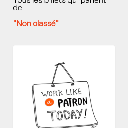
de
"Non classé"