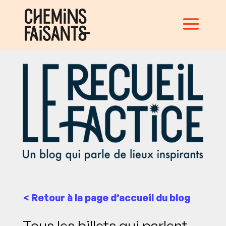
< Retour à la page d’accueil du blog
Tous les billets qui parlent