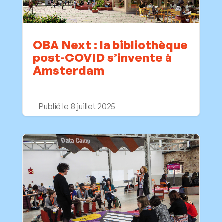
OBA Next : la bibliothèque
post-COVID s’invente à
Amsterdam
8 juillet 2025