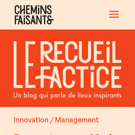
Innovation
/
Management