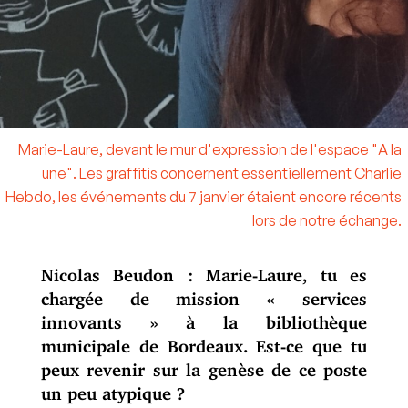
Marie-Laure, devant le mur d'expression de l'espace "A la
une". Les graffitis concernent essentiellement Charlie
Hebdo, les événements du 7 janvier étaient encore récents
lors de notre échange.
Nicolas Beudon : Marie-Laure, tu es
chargée de mission « services
innovants » à la bibliothèque
municipale de Bordeaux. Est-ce que tu
peux revenir sur la genèse de ce poste
un peu atypique ?