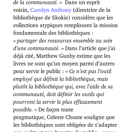
de la communauté. »
Dans un esprit
voisin,
Carolyn Anthony
(directrice de la
bibliothèque de Skokie) considère que les
collections atypiques remplissent la mission
fondamentale des bibliothèques :
«
partager des ressources ensemble au sein
d’une communauté.
» Dans l’article que j’ai
déjà cité, Matthew Gunby estime que les
livres ne sont qu’un moyen parmi d’autres
pour servir le public : «
Ce n’est pas l’outil
employé qui définit la bibliothèque, mais
plutôt la bibliothèque qui, avec l’aide de sa
communauté, doit définir les outils qui
pourront la servir le plus efficacement
possible.
» De façon toute
pragmatique, Celeste Choate souligne que
les bibliothèques sont obligées de s’adapter
aux goûts et aux besoins du public
« parce