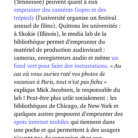
(Tennessee) peuvent quant à eux
emprunter des caméras Gopro et des
trépieds
(l’université organise un festival
annuel de films). Quittons les universités :
à Skokie (Illinois), le media lab de la
bibliothèque permet d’emprunter du
matériel de production audiovisuel :
cameras, enregistreurs audio et même
un
fond vert pour faire des incrustations
. «
Au
cas où vous auriez raté vos photos de
vacances à Paris, tout n’est pas fichu
»
explique Mick Jacobsen, le responsable du
lab ! Peut-être plus utile socialement : les
bibliothèques de Chicago, de New-York et
quelques autres proposent d’emprunter des
spots internet mobiles
qui tiennent dans
une poche et qui permettent à des usagers
n’ayant pas de connexion chez eux