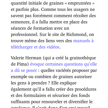
quantité initiale de graines « empruntées »
et parfois plus. Comme tous les usagers ne
savent pas forcément comment récolter des
semences, il a fallu mettre en place des
séances de formation avec un
professionnel. Sur le site de Richmond, on
trouve même des liens vers des
manuels à
télécharger et des vidéos
.
Valerie Herman (qui a créé la grainothèque
de Pima)
évoque certaines questions qu’elle
a dû se poser
: quelles variétés proposer par
exemple ou combien de graines autoriser
les gens à prendre ? Elle explique
également qu’il a fallu créer des procédures
et des formulaires et sécuriser des fonds
suffisants pour renouveler et diversifier le
catalogue. Il s’agit donc d’un vrai travail…