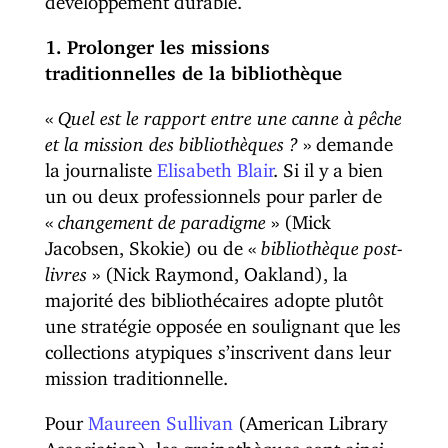
1. Prolonger les missions
traditionnelles de la bibliothèque
«
Quel est le rapport entre une canne à pêche
et la mission des bibliothèques ?
» demande
la journaliste
Elisabeth Blair
. Si il y a bien
un ou deux professionnels pour parler de
«
changement de paradigme
» (Mick
Jacobsen, Skokie) ou de «
bibliothèque post-
livres
» (Nick Raymond, Oakland), la
majorité des bibliothécaires adopte plutôt
une stratégie opposée en soulignant que les
collections atypiques s’inscrivent dans leur
mission traditionnelle.
Pour
Maureen Sullivan
(American Library
Association), les grainothèques sont ainsi