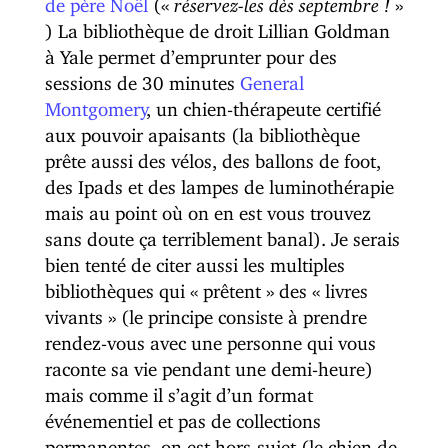
de père Noël
(«
réservez-les dès septembre !
»
) La bibliothèque de droit Lillian Goldman
à Yale permet d’emprunter pour des
sessions de 30 minutes
General
Montgomery
, un chien-thérapeute certifié
aux pouvoir apaisants (la bibliothèque
prête aussi des vélos, des ballons de foot,
des Ipads et des lampes de luminothérapie
mais au point où on en est vous trouvez
sans doute ça terriblement banal). Je serais
bien tenté de citer aussi les multiples
bibliothèques qui « prêtent » des « livres
vivants » (le principe consiste à prendre
rendez-vous avec une personne qui vous
raconte sa vie pendant une demi-heure)
mais comme il s’agit d’un format
événementiel et pas de collections
permanentes, on est hors-sujet (le chien de