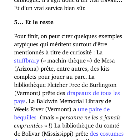
Et d’un vrai service bien sûr.
5… Et le reste
Pour finir, on peut citer quelques exemples
atypiques qui méritent surtout d’être
mentionnés à titre de curiosité : La
stuffbrary
(« machin-thèque ») de Mesa
(Arizona) prête, entre autres, des kits
complets pour jouer au parc. La
bibliothèque Fletcher Free de Burlington
(Vermont) prête des
drapeaux de tous les
pays
. La Baldwin Memorial Library de
Weels River (Vermont) a
une paire de
béquilles
(mais «
personne ne les a jamais
empruntées
» !) La bibliothèque du comté
de Bolivar (Mississippi) prête
des costumes