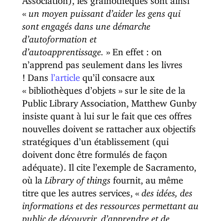
«
un moyen puissant d’aider les gens qui
sont engagés dans une démarche
d’autoformation et
d’autoapprentissage.
» En effet : on
n’apprend pas seulement dans les livres
! Dans
l’article
qu’il consacre aux
« bibliothèques d’objets » sur le site de la
Public Library Association, Matthew Gunby
insiste quant à lui sur le fait que ces offres
nouvelles doivent se rattacher aux objectifs
stratégiques d’un établissement (qui
doivent donc être formulés de façon
adéquate). Il cite l’exemple de Sacramento,
où la
Library of things
fournit, au même
titre que les autres services, «
des idées, des
informations et des ressources permettant au
public de découvrir, d’apprendre et de