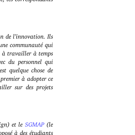
n de l’innovation. Ils
t une communauté qui
l à travailler à temps
vec du personnel qui
est quelque chose de
 premier à adopter ce
ller sur des projets
ign) et le
SGMAP
(le
oposé à des étudiants