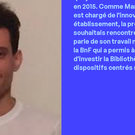
en 2015. Comme Mar
est chargé de l'inno
établissement, la p
souhaitais rencontr
parle de son travail 
la BnF qui a permis 
d'investir la Biblio
dispositifs centrés 