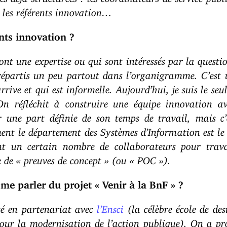
 les référents innovation…
nts innovation ?
ont une expertise ou qui sont intéressés par la questio
répartis un peu partout dans l’organigramme. C’es
rrive et qui est informelle. Aujourd’hui, je suis le seu
On réfléchit à construire une équipe innovation a
r une part définie de son temps de travail, mais c’
ent le département des Systèmes d’Information est le
t un certain nombre de collaborateurs pour travai
 de « preuves de concept » (ou « POC »).
me parler du projet « Venir à la BnF » ?
sé en partenariat avec
l’Ensci
(la célèbre école de des
pour la modernisation de l’action publique). On a pr