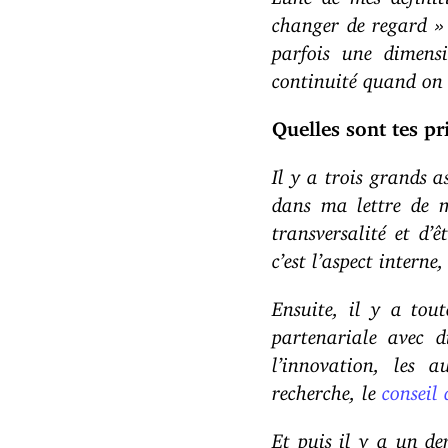
changer de regard » 
parfois une dimens
continuité quand on 
Quelles sont tes pr
Il y a trois grands 
dans ma lettre de mi
transversalité et d’
c’est l’aspect intern
Ensuite, il y a to
partenariale avec di
l’innovation, les a
recherche, le
conseil 
Et puis il y a un de