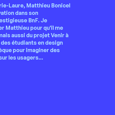
ie-Laure, Matthieu Bonicel
vation dans son
restigieuse BnF. Je
er Matthieu pour qu'il me
mais aussi du projet Venir à
à des étudiants en design
thèque pour imaginer des
sur les usagers...