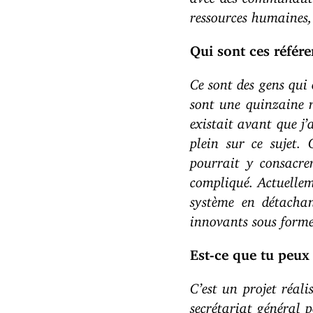
ressources humaines,
Qui sont ces référe
Ce sont des gens qui 
sont une quinzaine 
existait avant que j’a
plein sur ce sujet.
pourrait y consacre
compliqué. Actuellem
système en détachan
innovants sous forme
Est-ce que tu peux 
C’est un projet réali
secrétariat général 