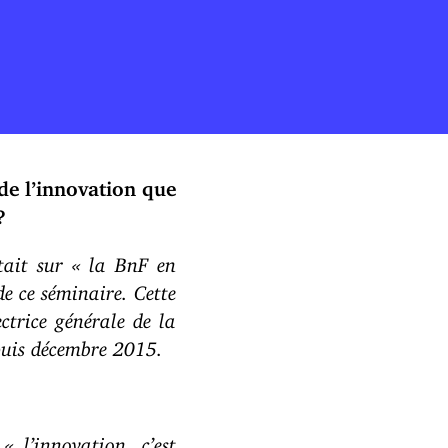
de l’innovation que
?
rtait sur « la BnF en
de ce séminaire. Cette
ctrice générale de la
epuis décembre 2015.
« l’innovation, c’est