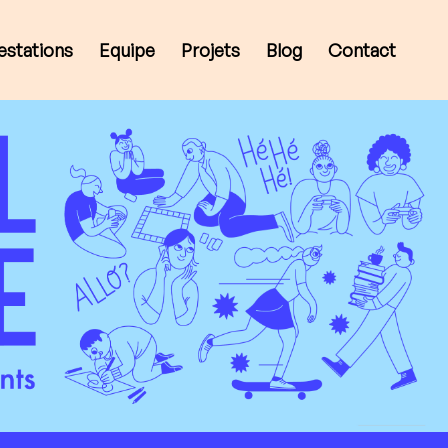
estations
Equipe
Projets
Blog
Contact