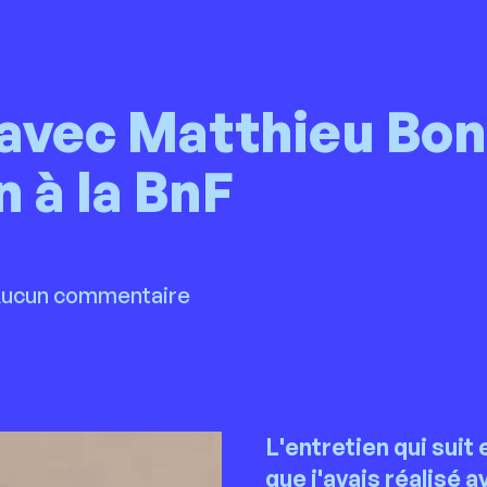
avec Matthieu Boni
n à la BnF
 Aucun commentaire
L'entretien qui suit 
que j'avais réalisé