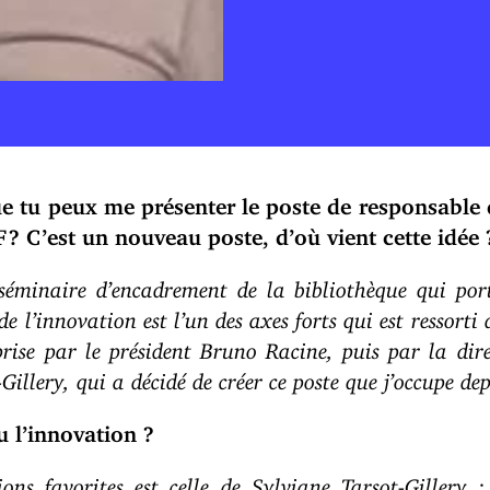
ue tu peux me présenter le poste de responsable 
F
.
? C’est un nouveau poste, d’où vient cette idée 
n séminaire d’encadrement de la bibliothèque qui po
e l’innovation est l’un des axes forts qui est ressorti 
rise par le président Bruno Racine, puis par la dire
Gillery, qui a décidé de créer ce poste que j’occupe d
 l’innovation ?
ions favorites est celle de Sylviane Tarsot-Gillery : 