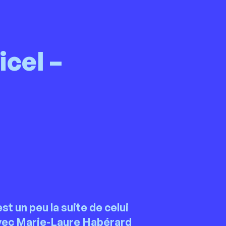
cel –
est un peu la suite de celui
 avec Marie-Laure Habérard