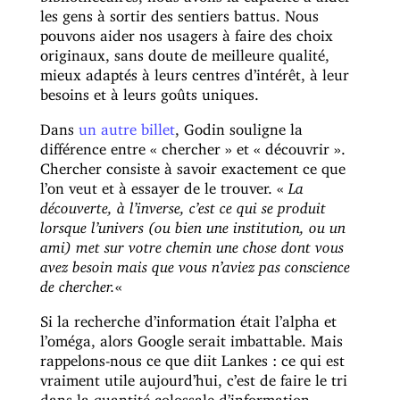
les gens à sortir des sentiers battus. Nous
pouvons aider nos usagers à faire des choix
originaux, sans doute de meilleure qualité,
mieux adaptés à leurs centres d’intérêt, à leur
besoins et à leurs goûts uniques.
Dans
un autre billet
, Godin souligne la
différence entre « chercher » et « découvrir ».
Chercher consiste à savoir exactement ce que
l’on veut et à essayer de le trouver. «
La
découverte, à l’inverse, c’est ce qui se produit
lorsque l’univers (ou bien une institution, ou un
ami) met sur votre chemin une chose dont vous
avez besoin mais que vous n’aviez pas conscience
de chercher.
«
Si la recherche d’information était l’alpha et
l’oméga, alors Google serait imbattable. Mais
rappelons-nous ce que diit Lankes : ce qui est
vraiment utile aujourd’hui, c’est de faire le tri
dans la quantité colossale d’information