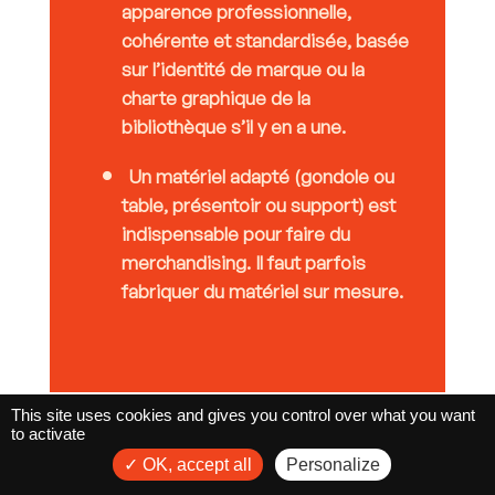
apparence professionnelle,
cohérente et standardisée, basée
sur l’identité de marque ou la
charte graphique de la
bibliothèque s’il y en a une.
Un matériel adapté (gondole ou
table, présentoir ou support) est
indispensable pour faire du
merchandising. Il faut parfois
fabriquer du matériel sur mesure.
This site uses cookies and gives you control over what you want
to activate
OK, accept all
Personalize