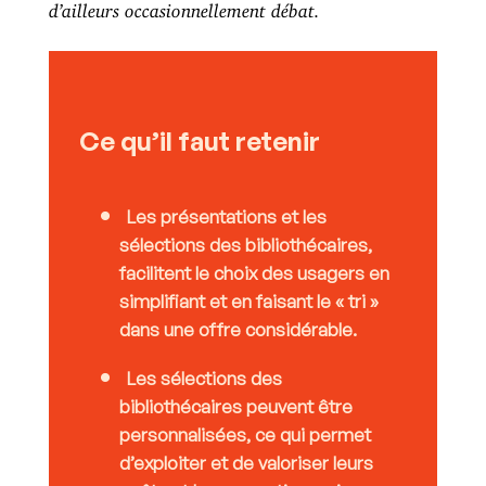
d’ailleurs occasionnellement débat.
Ce qu’il faut retenir
Les présentations et les
sélections des bibliothécaires,
facilitent le choix des usagers en
simplifiant et en faisant le « tri »
dans une offre considérable.
Les sélections des
bibliothécaires peuvent être
personnalisées, ce qui permet
d’exploiter et de valoriser leurs