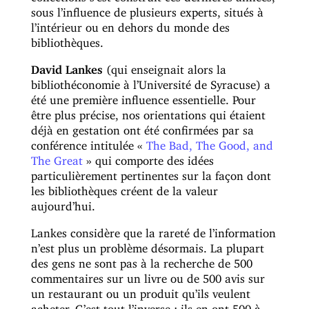
sous l’influence de plusieurs experts, situés à
l’intérieur ou en dehors du monde des
bibliothèques.
David Lankes
(qui enseignait alors la
bibliothéconomie à l’Université de Syracuse) a
été une première influence essentielle. Pour
être plus précise, nos orientations qui étaient
déjà en gestation ont été confirmées par sa
conférence intitulée «
The Bad, The Good, and
The Great
» qui comporte des idées
particulièrement pertinentes sur la façon dont
les bibliothèques créent de la valeur
aujourd’hui.
Lankes considère que la rareté de l’information
n’est plus un problème désormais. La plupart
des gens ne sont pas à la recherche de 500
commentaires sur un livre ou de 500 avis sur
un restaurant ou un produit qu’ils veulent
acheter. C’est tout l’inverse : ils en ont 500 à