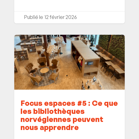
12 février 2026
Focus espaces #5 : Ce que
les bibliothèques
norvégiennes peuvent
nous apprendre