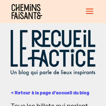
< Retour à la page d’accueil du blog
Tous les billets qui parlent