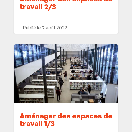
travail 2/3
7 août 2022
Aménager des espaces de
travail 1/3