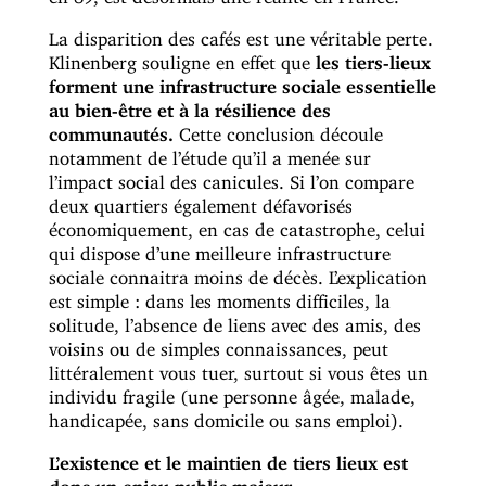
La disparition des cafés est une véritable perte.
Klinenberg souligne en effet que
les tiers-lieux
forment une infrastructure sociale essentielle
au bien-être et à la résilience des
communautés.
Cette conclusion découle
notamment de l’étude qu’il a menée sur
l’impact social des canicules. Si l’on compare
deux quartiers également défavorisés
économiquement, en cas de catastrophe, celui
qui dispose d’une meilleure infrastructure
sociale connaitra moins de décès. L’explication
est simple : dans les moments difficiles, la
solitude, l’absence de liens avec des amis, des
voisins ou de simples connaissances, peut
littéralement vous tuer, surtout si vous êtes un
individu fragile (une personne âgée, malade,
handicapée, sans domicile ou sans emploi).
L’existence et le maintien de tiers lieux est
donc un enjeu public majeur.