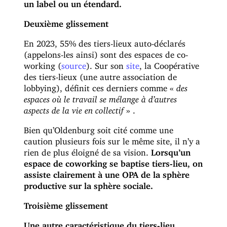
un label ou un étendard.
Deuxième glissement
En 2023, 55% des tiers-lieux auto-déclarés
(appelons-les ainsi) sont des espaces de co-
working (
source
). Sur son
site
, la Coopérative
des tiers-lieux (une autre association de
lobbying), définit ces derniers comme «
des
espaces où le travail se mélange à d’autres
aspects de la vie en collectif
» .
Bien qu’Oldenburg soit cité comme une
caution plusieurs fois sur le même site, il n’y a
rien de plus éloigné de sa vision.
Lorsqu’un
espace de coworking se baptise tiers-lieu, on
assiste clairement à une OPA de la sphère
productive sur la sphère sociale.
Troisième glissement
Une autre caractéristique du tiers-lieu