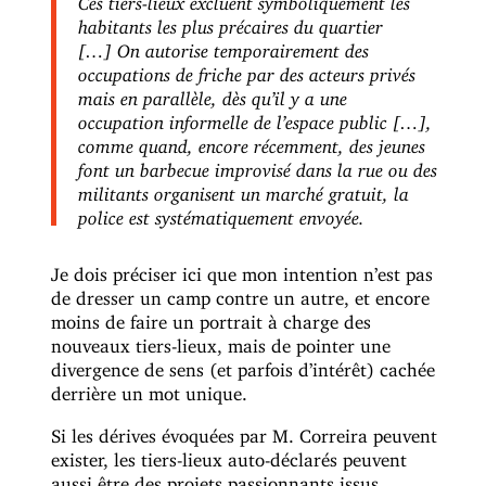
habitants les plus précaires du quartier
[…]
On autorise temporairement des
occupations de friche par des acteurs privés
mais en parallèle, dès qu’il y a une
occupation informelle de l’espace public […],
comme quand, encore récemment, des jeunes
font un barbecue improvisé dans la rue ou des
militants organisent un marché gratuit, la
police est systématiquement envoyée.
Je dois préciser ici que mon intention n’est pas
de dresser un camp contre un autre, et encore
moins de faire un portrait à charge des
nouveaux tiers-lieux, mais de pointer une
divergence de sens (et parfois d’intérêt) cachée
derrière un mot unique.
Si les dérives évoquées par M. Correira peuvent
exister, les tiers-lieux auto-déclarés peuvent
aussi être des projets passionnants issus