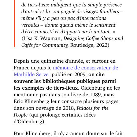
de tiers-lieux indiquent que la simple présence
d’autrui et la compagnie de visages familiers –
même s’il y a peu ou pas d’interactions
verbales – donne quand même le sentiment
d’être connecté et d’appartenir à un tout. »
(Lisa K. Waxman,
Designing Coffee Shops and
Cafés for Communit
y, Routledge, 2022)
Depuis une quinzaine d’année, et surtout en
France depuis le
mémoire de conservateur de
Mathilde Servet
publié en 2009,
on cite
souvent les bibliothèques publiques parmi
les exemples de tiers-lieux.
Oldenburg ne les
mentionne pas dans son livre de 1989, mais
Eric Klinenberg leur consacre plusieurs pages
dans son ouvrage de 2018,
Palaces for the
People
(qui prolonge certaines idées
d’Oldenburg).
Pour Klinenberg, il n’y a aucun doute sur le fait