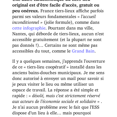
original est d’être facile d’accès, gratuit ou
peu onéreux.
France tiers-lieux affiche parfois
parmi ses valeurs fondamentales «
l’accueil
inconditionnel »
(jolie formule), comme dans
cette infographie
. Pourtant dans ma ville,
Nantes, qui déborde de tiers-lieux, aucun n’est
accessible gratuitement (et la plupart ne sont
pas donnés !)… Certains ne sont même pas
accessibles du tout, comme le
Grand Bain
.
Il y a quelques semaines, j’apprends l’ouverture
de ce « tiers-lieu coopératif » installé dans les
anciens bains-douches municipaux. Je me sens
donc autorisé à envoyer un mail pour savoir si
je peux visiter le lieu ou même utiliser un
espace de travail. La réponse a été simple et
rapide : «
désolé, mais c’est strictement réservé
aux acteurs de l’économie sociale et solidaire
» .
Je n’ai aucun problème avec le fait que l’ESS
dispose d’un lieu à elle… mais pourquoi