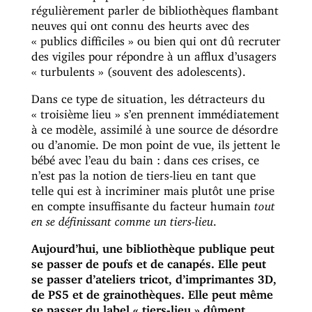
régulièrement parler de bibliothèques flambant
neuves qui ont connu des heurts avec des
« publics difficiles » ou bien qui ont dû recruter
des vigiles pour répondre à un afflux d’usagers
« turbulents » (souvent des adolescents).
Dans ce type de situation, les détracteurs du
« troisième lieu » s’en prennent immédiatement
à ce modèle, assimilé à une source de désordre
ou d’anomie. De mon point de vue, ils jettent le
bébé avec l’eau du bain : dans ces crises, ce
n’est pas la notion de tiers-lieu en tant que
telle qui est à incriminer mais plutôt une prise
en compte insuffisante du facteur humain
tout
en se définissant comme un tiers-lieu
.
Aujourd’hui, une bibliothèque publique peut
se passer de poufs et de canapés. Elle peut
se passer d’ateliers tricot, d’imprimantes 3D,
de PS5 et de grainothèques. Elle peut même
se passer du label « tiers-lieu » dûment