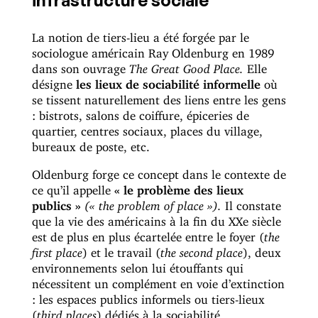
La notion de tiers-lieu a été forgée par le
sociologue américain Ray Oldenburg en 1989
dans son ouvrage
The Great Good Place.
Elle
désigne
les lieux de sociabilité informelle
où
se tissent naturellement des liens entre les gens
: bistrots, salons de coiffure, épiceries de
quartier, centres sociaux, places du village,
bureaux de poste, etc.
Oldenburg forge ce concept dans le contexte de
ce qu’il appelle
« le problème des lieux
publics »
(« the problem of place »).
Il constate
que la vie des américains à la fin du XXe siècle
est de plus en plus écartelée entre le foyer (
the
first place
) et le travail (
the second place
), deux
environnements selon lui étouffants qui
nécessitent un complément en voie d’extinction
: les espaces publics informels ou tiers-lieux
(
third places
) dédiés à la sociabilité.