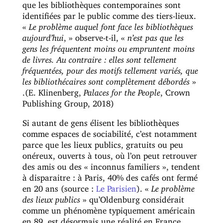
que les bibliothèques contemporaines sont
identifiées par le public comme des tiers-lieux.
«
Le problème auquel font face les bibliothèques
aujourd’hui
, » observe-t-il, «
n’est pas que les
gens les fréquentent moins ou empruntent moins
de livres. Au contraire : elles sont tellement
fréquentées, pour des motifs tellement variés, que
les bibliothécaires sont complètement débordés
»
.(E. Klinenberg,
Palaces for the People
, Crown
Publishing Group, 2018)
Si autant de gens élisent les bibliothèques
comme espaces de sociabilité, c’est notamment
parce que les lieux publics, gratuits ou peu
onéreux, ouverts à tous, où l’on peut retrouver
des amis ou des « inconnus familiers », tendent
à disparaitre : à Paris, 40% des cafés ont fermé
en 20 ans (source :
Le Parisien
). «
Le problème
des lieux publics
» qu’Oldenburg considérait
comme un phénomène typiquement américain
en 89, est désormais une réalité en France.