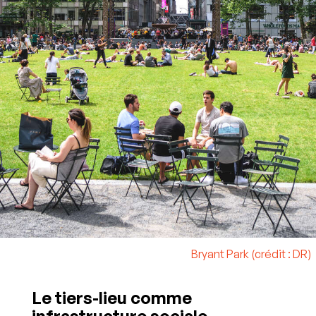
Bryant Park (crédit : DR)
Le tiers-lieu comme
infrastructure sociale