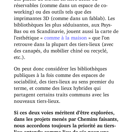
réservables (comme dans un espace de co-
working) ou des outils tels que des
imprimantes 3D (comme dans un fablab). Les
bibliothèques les plus séduisantes, aux Pays-
Bas ou en Scandinavie, jouent aussi la carte de
l’esthétique «
comme à la maison
» que l’on
retrouve dans la plupart des tiers-lieux (avec
des canapés, du mobilier chiné ou recyclé,
etc.).
On peut donc considérer les bibliothèques
publiques à la fois comme des espaces de
sociabilité, des tiers-lieux au sens premier du
terme, et comme des lieux hybrides qui
partagent certains traits communs avec les
nouveaux tiers-lieux.
Si ces deux voies méritent d’être explorées,
dans les projets menés par Chemins faisants,
nous accordons toujours la priorité au tiers-
lieu entendu comme lieu de vie pour une