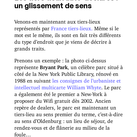
un glissement de sens
Venons-en maintenant aux tiers-lieux
représentés par
France tiers-lieux.
Même si le
mot est le même, ils sont en fait très différents
du type d’endroit que je viens de décrire à
grands traits.
Prenons un exemple : la photo ci-dessus
représente
Bryant Park
, un célèbre parc situé à
côté de la New York Public Library, rénové en
1988 en suivant
les consignes de l’urbaniste et
intellectuel multicarte William Whyte
. Le parc
a également été le premier a New-York à
proposer du Wifi gratuit dès 2002. Ancien
repère de dealers, le parc est maintenant un
tiers-lieu au sens premier du terme, c’est-à-dire
au sens d’Oldenburg : un lieu de séjour, de
rendez-vous et de flânerie au milieu de la
foule…