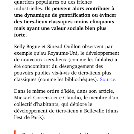
quartiers populaires ou des friches
industrielles.
Ils peuvent alors contribuer à
une dynamique de gentrification ou évincer
des tiers-lieux classiques moins clinquants
mais ayant une valeur sociale bien plus
forte.
Kelly Bogue et Sinead Ouillon observent par
exemple qu’au Royaume-Uni, le développement
de nouveaux tiers-lieux (comme les fablabs) a
été concomitant du désengagement des
pouvoirs publics vis-à-vis de tiers-lieux plus
classiques (comme les bibliothèques).
Source
.
Dans le même ordre d’idée, dans son article,
Mickaël Correira cite Claudio, le membre d’un
collectif d’habitants, qui déplore le
développement de tiers-lieux à Belleville (dans
l’est de Paris):
Ces tiers-lieux excluent symboliquement les