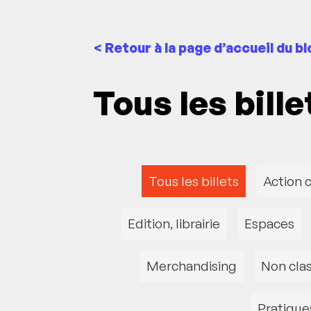
< Retour à la page d’accueil du bl
Tous les bill
Tous les billets
Action c
Edition, librairie
Espaces
Merchandising
Non cla
Pratique