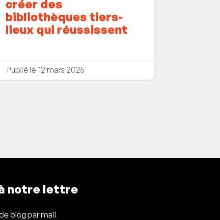
créer des
bibliothèques tiers-
lieux qui réussissent
12 mars 2025
 notre lettre
 de blog par mail