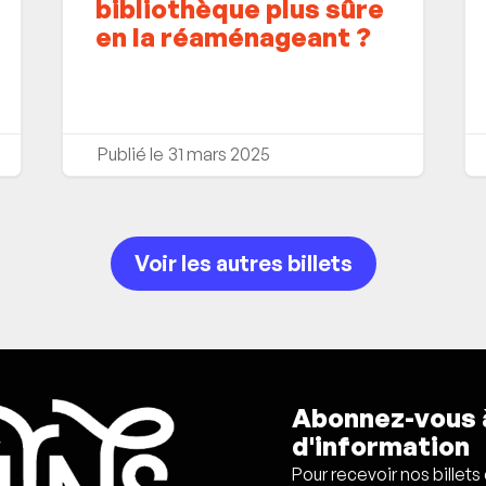
bibliothèque plus sûre
en la réaménageant ?
31 mars 2025
Voir les autres billets
Abonnez-vous à
d'information
Pour recevoir nos billets