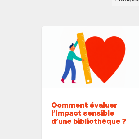
Comment évaluer
l’impact sensible
d’une bibliothèque ?