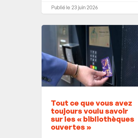
23 juin 2026
Tout ce que vous avez
toujours voulu savoir
sur les « bibliothèques
ouvertes »