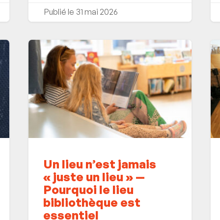
31 mai 2026
Un lieu n’est jamais
« juste un lieu » —
Pourquoi le lieu
bibliothèque est
essentiel