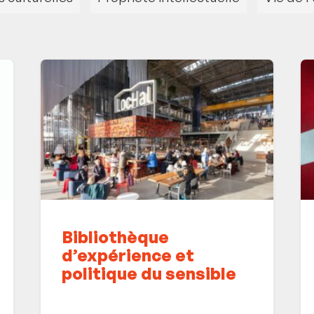
Bibliothèque
d’expérience et
politique du sensible