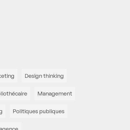
eting
Design thinking
liothécaire
Management
g
Politiques publiques
'agence