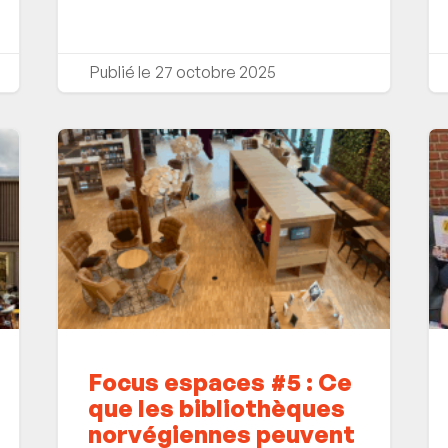
27 octobre 2025
Focus espaces #5 : Ce
que les bibliothèques
norvégiennes peuvent