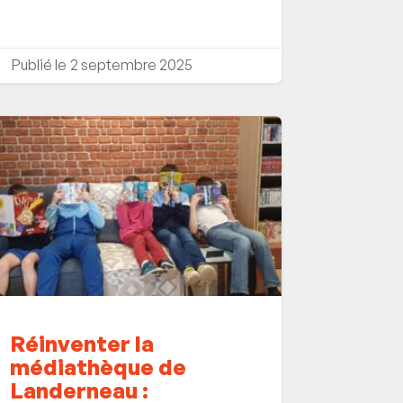
2 septembre 2025
Réinventer la
médiathèque de
Landerneau :